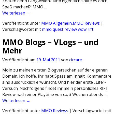
Zocken denn Langweilen? Nö!!! Eigentlich sollte es doch
Spaß machen!?! MMO …
Weiterlesen →
Veröffentlicht unter
MMO Allgemein
,
MMO Reviews
|
Verschlagwortet mit
mmo quest review wow rift
MMO Blogs – VLogs – und
Mehr
Veröffentlicht am
19. Mai 2011
von
circare
Moin zu meinen ersten Blogversuchen auf der eigenen
Domain. Ich hoffe, Ihr habt Spass am Inhalt. Kommentare
sind ausdrücklich erwünscht. Und hier der erste „Life“-
Versuch: Nachfolgend findet ihr mein persönliches RIFT
Review nach einer Playtime von ca. 3 Wochen abends …
Weiterlesen →
Veröffentlicht unter
MMO Reviews
|
Verschlagwortet mit