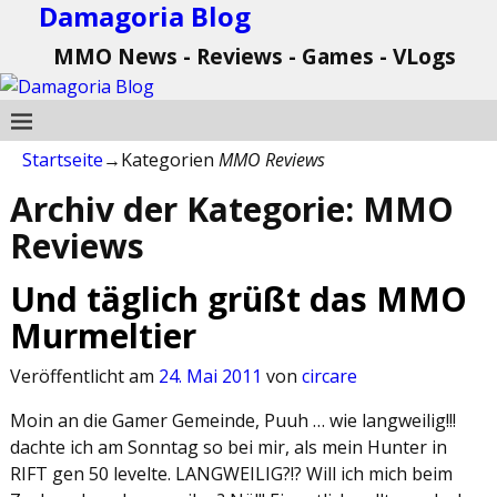
Damagoria Blog
MMO News - Reviews - Games - VLogs
Startseite
→Kategorien
MMO Reviews
Archiv der Kategorie:
MMO
Reviews
Und täglich grüßt das MMO
Murmeltier
Veröffentlicht am
24. Mai 2011
von
circare
Moin an die Gamer Gemeinde, Puuh … wie langweilig!!!
dachte ich am Sonntag so bei mir, als mein Hunter in
RIFT gen 50 levelte. LANGWEILIG?!? Will ich mich beim