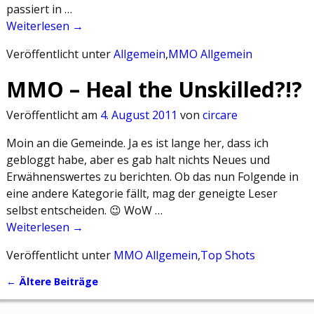
passiert in …
Weiterlesen →
Veröffentlicht unter
Allgemein
,
MMO Allgemein
MMO – Heal the Unskilled?!?
Veröffentlicht am
4. August 2011
von
circare
Moin an die Gemeinde. Ja es ist lange her, dass ich
gebloggt habe, aber es gab halt nichts Neues und
Erwähnenswertes zu berichten. Ob das nun Folgende in
eine andere Kategorie fällt, mag der geneigte Leser
selbst entscheiden. 😉 WoW …
Weiterlesen →
Veröffentlicht unter
MMO Allgemein
,
Top Shots
←
Ältere Beiträge
Artikelnavigation