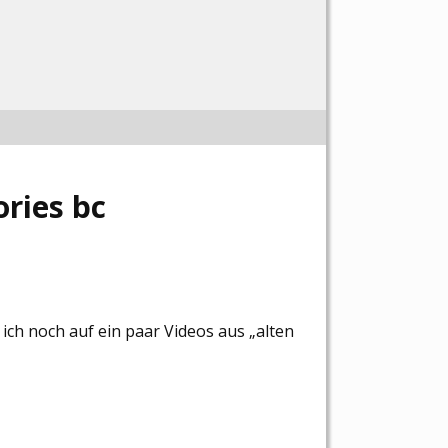
ries bc
ch noch auf ein paar Videos aus „alten