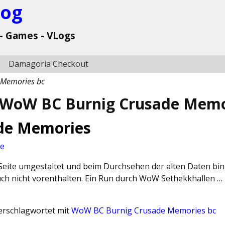
log
- Games - VLogs
Damagoria Checkout
 Memories bc
WoW BC Burnig Crusade Memo
de Memories
re
eite umgestaltet und beim Durchsehen der alten Daten bin i
Euch nicht vorenthalten. Ein Run durch WoW Sethekkhallen …
erschlagwortet mit
WoW BC Burnig Crusade Memories bc