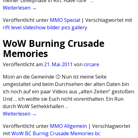
meiner Levelphase in Rift. Have fun!! …
Weiterlesen →
Veröffentlicht unter
MMO Special
|
Verschlagwortet mit
rift level slideshow bilder pics gallery
WoW Burning Crusade
Memories
Veröffentlicht am
21. Mai 2011
von
circare
Moin an die Gemeinde 🙂 Nun ist meine Seite
umgestaltet und beim Durchsehen der alten Daten bin
ich noch auf ein paar Videos aus „alten Zeiten“ gestoßen.
Und … ich wollte sie Euch nicht vorenthalten. Ein Run
durch WoW Sethekkhallen …
Weiterlesen →
Veröffentlicht unter
MMO Allgemein
|
Verschlagwortet
mit
WoW BC Burnig Crusade Memories bc